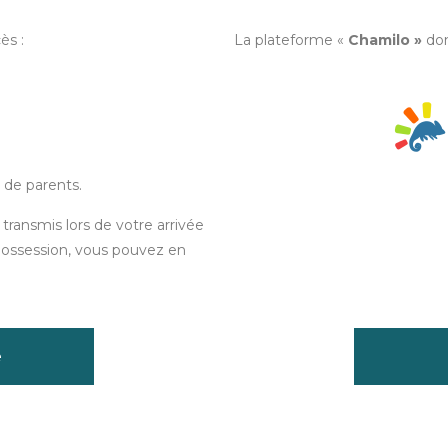
ès :
La plateforme «
Chamilo »
don
 de parents.
 transmis lors de votre arrivée
 possession, vous pouvez en
e