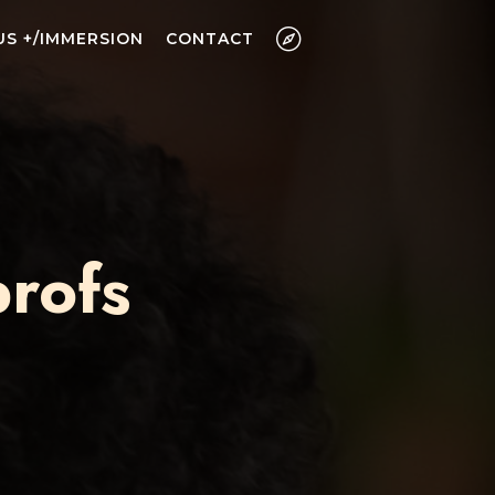
US +/IMMERSION
CONTACT
rofs