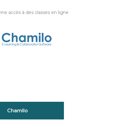
ne accès à des classes en ligne
Chamilo