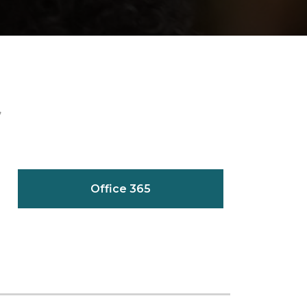
,
Office 365