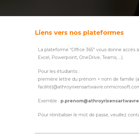
Liens vers nos plateformes
La plateforme “Office 365” vous donne accès à v
Excel, Powerpoint, OneDrive, Teams, …).
Pour les étudiants :
première lettre du prénom + nom de famille (a
facilité)@athroyrixensartwavre.onmicrosoft.co
Exemble :
p.prenom@athroyrixensartwavre
Pour réinitialiser le mot de passe, veuillez con