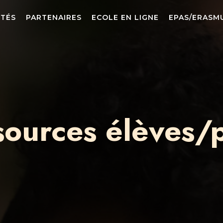
ITÉS
PARTENAIRES
ECOLE EN LIGNE
EPAS/ERASM
sources élèves/p