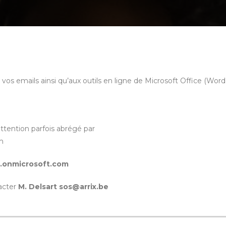
os emails ainsi qu’aux outils en ligne de Microsoft Office (Word
ttention parfois abrégé par
m
.onmicrosoft.com
tacter
M. Delsart sos@arrix.be