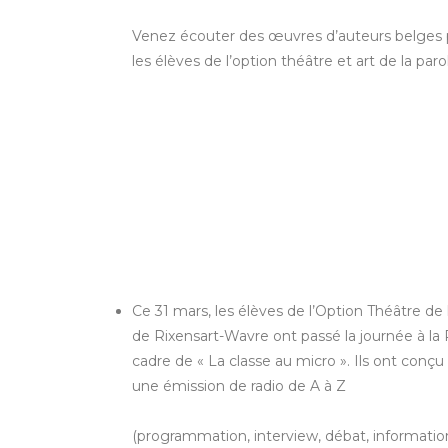
Venez écouter des œuvres d’auteurs belges 
les élèves de l’option théâtre et art de la paro
Ce 31 mars, les élèves de l’Option Théâtre de
de Rixensart-Wavre ont passé la journée à la
cadre de « La classe au micro ». Ils ont conçu
une émission de radio de A à Z
(programmation, interview, débat, informatio