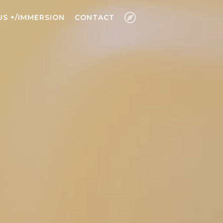
US +/IMMERSION
CONTACT