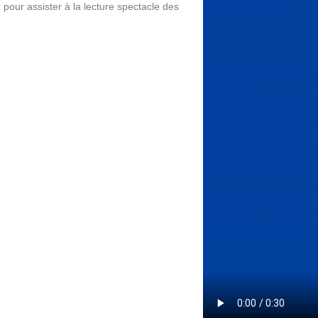
pour assister à la lecture spectacle des