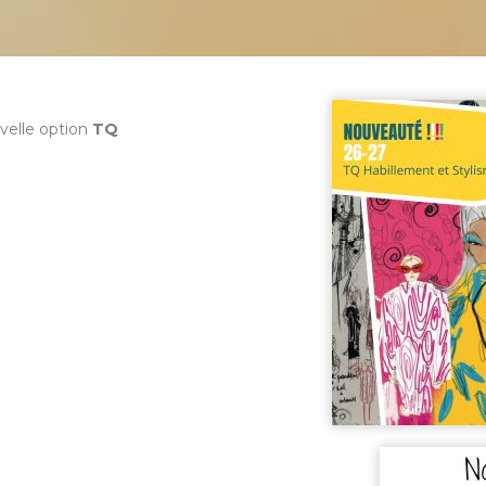
velle option
TQ