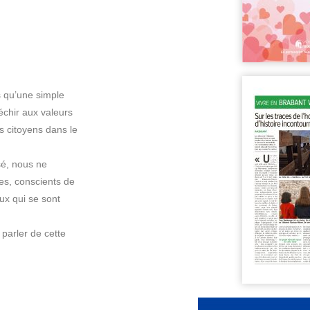
us qu’une simple
fléchir aux valeurs
nes citoyens dans le
é, nous ne
ves, conscients de
eux qui se sont
 parler de cette