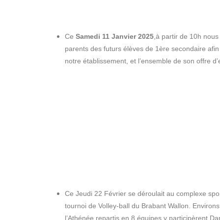
Ce
Samedi 11 Janvier 2025
,à partir de 10h nous
parents des futurs élèves de 1ère secondaire afin
notre établissement, et l’ensemble de son offre d
Ce Jeudi 22 Février se déroulait au complexe spor
tournoi de Volley-ball du Brabant Wallon.
Environs
l’Athénée repartis en 8 équipes y participèrent.
Da