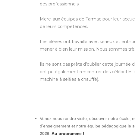
des professionnels.
Merci aux équipes de Tarmac pour leur accuei
de leurs compétences.
Les élèves ont travaillé avec sérieux et enth
mener à bien leur mission. Nous sommes très
Ils ne sont pas prêts d’oublier cette journée du
ont pu également rencontrer des célébrités d
machine à selfies a chauffé).
Venez nous rendre visite, découvrir notre école, n
d’enseignement et notre équipe pédagogique le
s
2026.
Au programme !